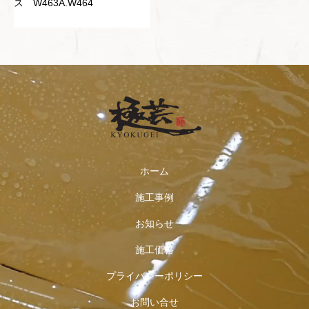
ス W463A.W464
ホーム
施工事例
お知らせ
施工価格
プライバシーポリシー
お問い合せ