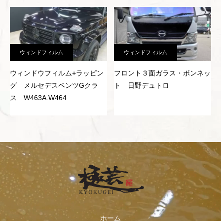
ウィンドフィルム
ウィンドフィルム
ウィンドウフィルム+ラッピン
フロント３面ガラス・ボンネッ
グ メルセデスベンツGクラ
ト 日野デュトロ
ス W463A.W464
ホーム