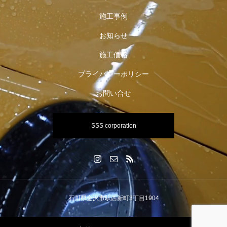
施工事例
お知らせ
施工価格
プライバシーポリシー
お問い合せ
SSS corporation
石川県金沢市駅西新町3丁目1904