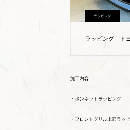
ラッピング
ラッピング ト
施工内容
・ボンネットラッピング
・フロントグリル上部ラッ