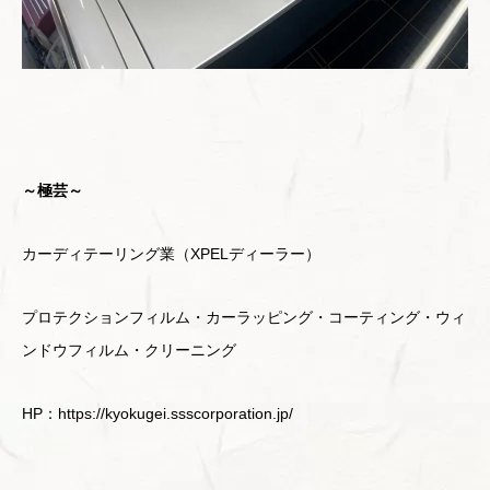
～極芸～
カーディテーリング業（XPELディーラー）
プロテクションフィルム・カーラッピング・コーティング・ウィ
ンドウフィルム・クリーニング
HP：https://kyokugei.ssscorporation.jp/