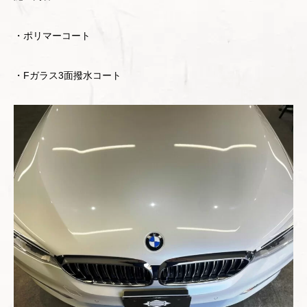
・ポリマーコート
・Fガラス3面撥水コート