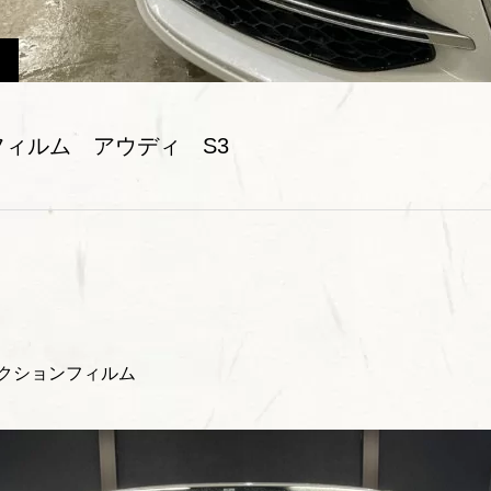
ィルム アウディ S3
テクションフィルム