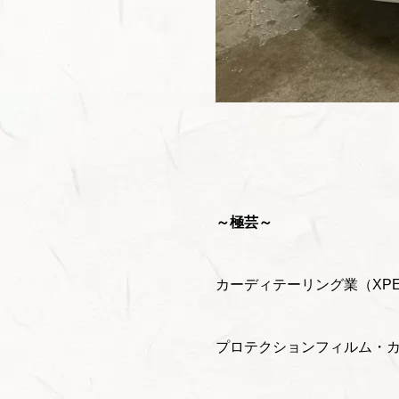
～極芸～
カーディテーリング業（XP
プロテクションフィルム・