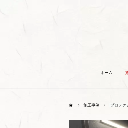
ホーム
施工事例
プロテク